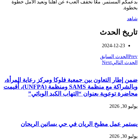
بدعمكم المستمر. معًا نخفف العبء عن أهلنا ونعيد الأمل خطوة
بخطوة.
شاهد
تاريخ الحدث
2024-12-23
Prev
الحدث السابق
الحدث التالي
Next
ضمن إطار التعاون بين جمعية فلوكا ومركز رعاية المرأة،
وبالشراكة مع منظمة SAMS ومنظمة (UNFPA)، أُقيمت
محاضرة توعوية بعنوان “التهاب الكبد الوبائي”
يوليو 30, 2026
يستمر عمل مطبخ الريان في حي بساتين الريحان
يوليو 30, 2026