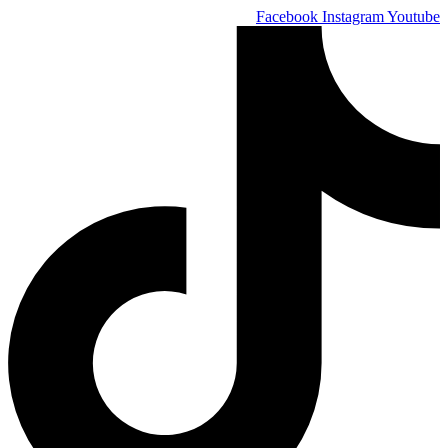
Skip
Facebook
Instagram
Youtube
to
content