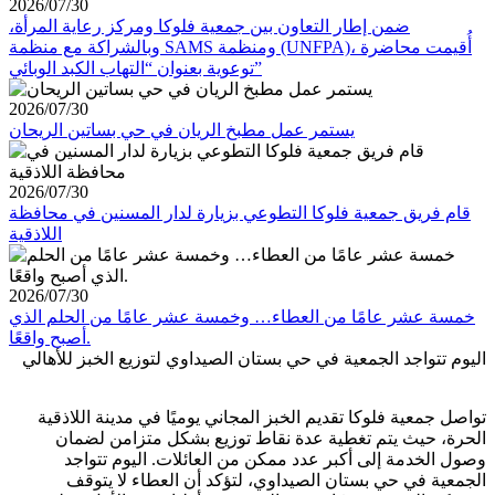
2026/07/30
ضمن إطار التعاون بين جمعية فلوكا ومركز رعاية المرأة،
وبالشراكة مع منظمة SAMS ومنظمة (UNFPA)، أُقيمت محاضرة
توعوية بعنوان “التهاب الكبد الوبائي”
2026/07/30
يستمر عمل مطبخ الريان في حي بساتين الريحان
2026/07/30
قام فريق جمعية فلوكا التطوعي بزيارة لدار المسنين في محافظة
اللاذقية
2026/07/30
خمسة عشر عامًا من العطاء… وخمسة عشر عامًا من الحلم الذي
أصبح واقعًا.
اليوم تتواجد الجمعية في حي بستان الصيداوي لتوزيع الخبز للأهالي
تواصل جمعية فلوكا تقديم الخبز المجاني يوميًا في مدينة اللاذقية
الحرة، حيث يتم تغطية عدة نقاط توزيع بشكل متزامن لضمان
وصول الخدمة إلى أكبر عدد ممكن من العائلات. اليوم تتواجد
الجمعية في حي بستان الصيداوي، لتؤكد أن العطاء لا يتوقف