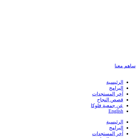
ساهم معنا
الرئيسية
البرامج
آخر المستجدات
قصص النجاح
عن جمعية فلوكا
English
الرئيسية
البرامج
آخر المستجدات