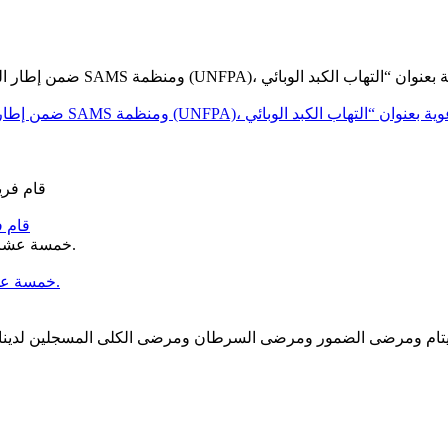
قام ف
خمسة عشر عامًا من العطاء… وخمسة عشر عامًا من الحلم الذي أصبح واقعًا.