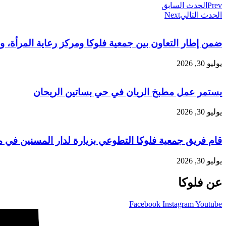
Prev
الحدث السابق
الحدث التالي
Next
ضمن إطار التعاون بين جمعية فلوكا ومركز رعاية المرأة، وبالشراكة مع منظمة SAMS ومنظمة (UNFPA)، أُقيمت محاضرة
يوليو 30, 2026
يستمر عمل مطبخ الريان في حي بساتين الريحان
يوليو 30, 2026
قام فريق جمعية فلوكا التطوعي بزيارة لدار المسنين في م
يوليو 30, 2026
عن فلوكا
Facebook
Instagram
Youtube