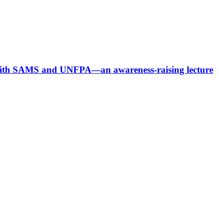
p with SAMS and UNFPA—an awareness-raising lecture