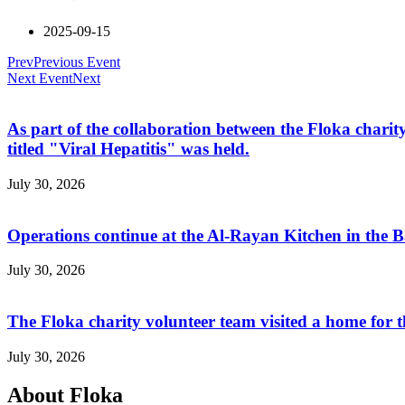
2025-09-15
Prev
Previous Event
Next Event
Next
As part of the collaboration between the Floka ch
titled "Viral Hepatitis" was held.
July 30, 2026
Operations continue at the Al-Rayan Kitchen in the
July 30, 2026
The Floka charity volunteer team visited a home for 
July 30, 2026
About Floka