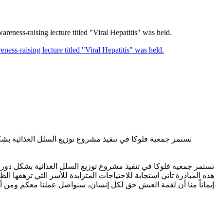
-raising lecture titled "Viral Hepatitis" was held.
تستمر جمعية فلوكا في تنفيذ مشروع توزيع السلل الغذائية بشكل
تستمر جمعية فلوكا في تنفيذ مشروع توزيع السلل الغذائية بشكل دوري .
هذه المبادرة تأتي استجابة للاحتياجات المتزايدة للأسر التي تره.
إيماناً منا أن لقمة العيش حق لكل إنسان، سنواصل عملنا معكم ومن أ.