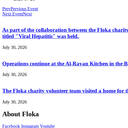
Prev
Previous Event
Next Event
Next
As part of the collaboration between the Floka ch
titled "Viral Hepatitis" was held.
July 30, 2026
Operations continue at the Al-Rayan Kitchen in the
July 30, 2026
The Floka charity volunteer team visited a home for 
July 30, 2026
About Floka
Facebook
Instagram
Youtube