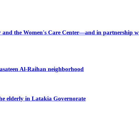
arity and the Women's Care Center—and in partnershi
 Basateen Al-Raihan neighborhood
the elderly in Latakia Governorate