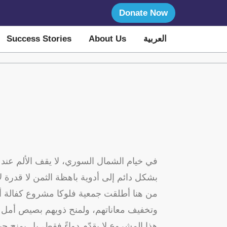
Donate Now
Success Stories
About Us
العربية
في خيام الشمال السوري، لا يقف الألم عند 
بشكل دائم إلى أدوية باهظة الثمن لا قدرة .
من هنا أطلقت جمعية فلوكا مشروع كفالة أد
وتخفيف معاناتهم، ولمنح ذويهم بصيص أم.
هذا المشروع لا يقدّم دواءً فقط، بل يمنح ح.