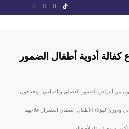
كفالة أدوية أطفال الضمور
عانون من أمراض الضمور العضلي والدماغي، ويحتاجون
ني ودوري لهؤلاء الأطفال، لضمان استمرار علاجهم
يملكون سوى الدعاء لأطفالهم