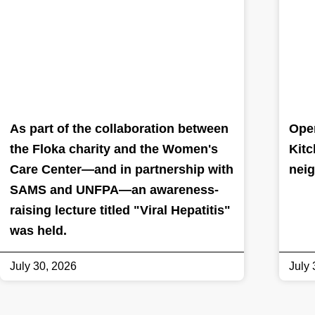
As part of the collaboration between
Oper
the Floka charity and the Women's
Kitc
Care Center—and in partnership with
nei
SAMS and UNFPA—an awareness-
raising lecture titled "Viral Hepatitis"
was held.
July 30, 2026
July 