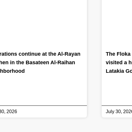
ations continue at the Al-Rayan
The Floka 
hen in the Basateen Al-Raihan
visited a 
ghborhood
Latakia G
30, 2026
July 30, 202