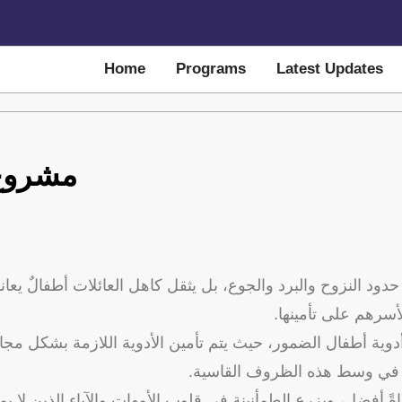
Home
Programs
Latest Updates
مشروع 
حدود النزوح والبرد والجوع، بل يثقل كاهل العائلات أطفالٌ ي
لأسرهم على تأمينها
وية أطفال الضمور، حيث يتم تأمين الأدوية اللازمة بشكل مجا
ل في وسط هذه الظروف القاسية
ياةً أفضل، ويزرع الطمأنينة في قلوب الأمهات والآباء الذين لا 