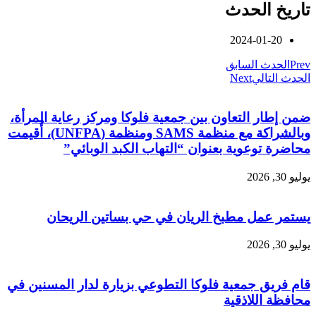
تاريخ الحدث
2024-01-20
Prev
الحدث السابق
الحدث التالي
Next
ضمن إطار التعاون بين جمعية فلوكا ومركز رعاية المرأة،
وبالشراكة مع منظمة SAMS ومنظمة (UNFPA)، أُقيمت
محاضرة توعوية بعنوان “التهاب الكبد الوبائي”
يوليو 30, 2026
يستمر عمل مطبخ الريان في حي بساتين الريحان
يوليو 30, 2026
قام فريق جمعية فلوكا التطوعي بزيارة لدار المسنين في
محافظة اللاذقية