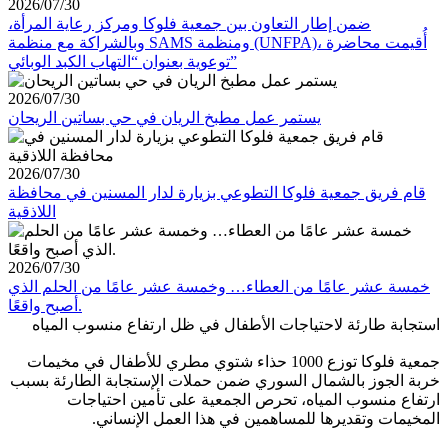
2026/07/30
ضمن إطار التعاون بين جمعية فلوكا ومركز رعاية المرأة،
وبالشراكة مع منظمة SAMS ومنظمة (UNFPA)، أُقيمت محاضرة
توعوية بعنوان “التهاب الكبد الوبائي”
2026/07/30
يستمر عمل مطبخ الريان في حي بساتين الريحان
2026/07/30
قام فريق جمعية فلوكا التطوعي بزيارة لدار المسنين في محافظة
اللاذقية
2026/07/30
خمسة عشر عامًا من العطاء… وخمسة عشر عامًا من الحلم الذي
أصبح واقعًا.
استجابة طارئة لاحتياجات الأطفال في ظل ارتفاع منسوب المياه
جمعية فلوكا توزع 1000 حذاء شتوي مطري للأطفال في مخيمات
خربة الجوز بالشمال السوري ضمن حملات الإستجابة الطارئة بسبب
ارتفاع منسوب المياه، تحرص الجمعية على تأمين احتياجات
المخيمات وتقديرها للمساهمين في هذا العمل الإنساني.