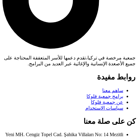
جمعية مرخصة في تركيا،تقدم دعمها للأسر المتعففة المحتاجة على
جميع الأصعدة الإنسانية والإغاثية عبر العديد من البرامج.
روابط مفيدة
ساهم معنا
برامج جمعية فلوكا
عن جمعية فلوكا
سياسات الاستخدام
كن على صلة معنا
Yeni MH. Cengiz Topel Cad. Şahika Villaları No: 14 Mezitli