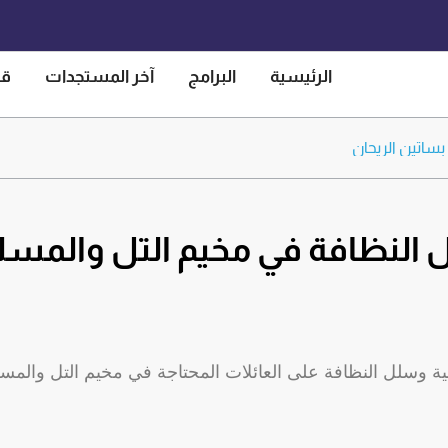
الرئيسية
البرامج
آخر المستجدات
قص
ساتين الريحان
زيارة لدار المسنين في محافظة اللاذقية
ة عشر عامًا من الحلم الذي أصبح واقعًا.
ض
ل النظافة في مخيم التل والمسل
ئية وسلل النظافة على العائلات المحتاجة في مخيم التل والمس