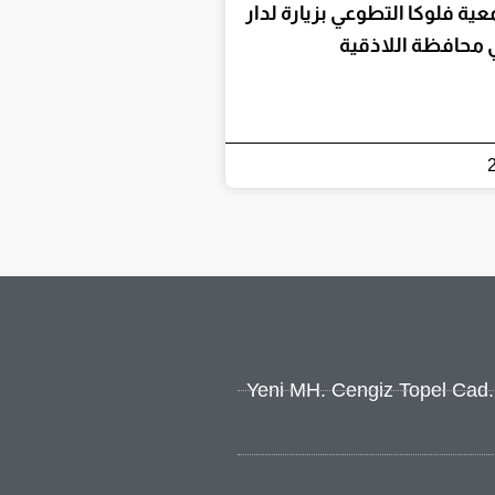
ية فلوكا التطوعي بزيارة لدار
محافظة اللاذقية
Yeni MH. Cengiz Topel Cad. Ş