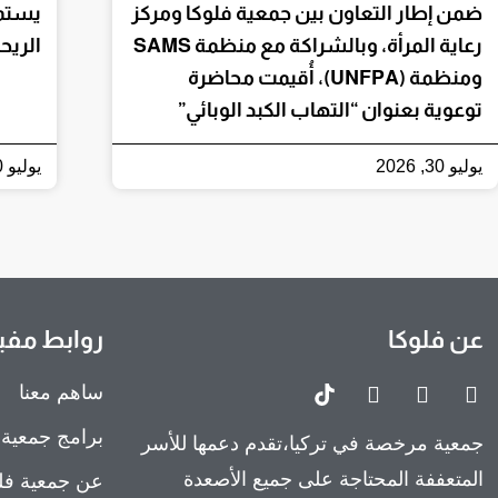
ضمن إطار التعاون بين جمعية فلوكا ومركز
يستمر
رعاية المرأة، وبالشراكة مع منظمة SAMS
الريح
ومنظمة (UNFPA)، أُقيمت محاضرة
توعوية بعنوان “التهاب الكبد الوبائي”
يوليو 30, 2026
يوليو 30, 2026
عن فلوكا
روابط مفي
ساهم معنا
برامج جمعية 
جمعية مرخصة في تركيا،تقدم دعمها للأسر
المتعففة المحتاجة على جميع الأصعدة
عن جمعية فلو