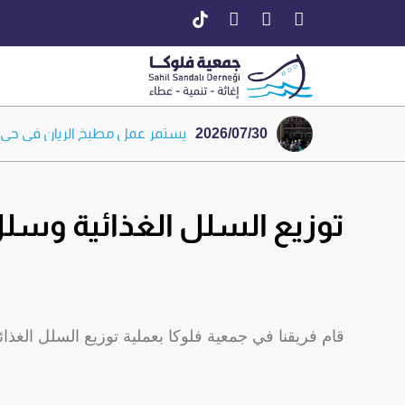
2026/07/30
يستمر عمل مطبخ الريان في حي ب
قام فريق جمعية فلوكا التطوعي ب
خمسة عشر عامًا من العطاء… وخمس
الكبد الوبائي”
توزيع السلل الغذائية وسل
قام فريقنا في جمعية فلوكا بعملية توزيع السلل الغذا