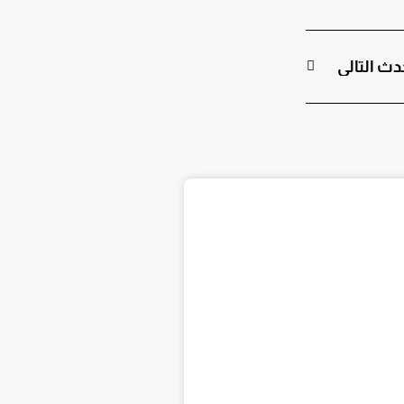
دث التالي