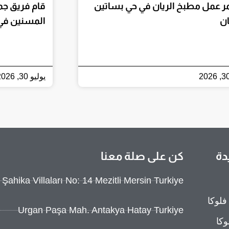
 عمل مطبخ الريان في حي بساتين
قام فريق جمع
ان
المسنين في 
يوليو 30, 2026
دة
كن على صلة معنا
ahika Villaları No: 14 Mezitli Mersin Turkiye
فلوكا
Urgan Paşa Mah. Antakya Hatay Turkiye
كا