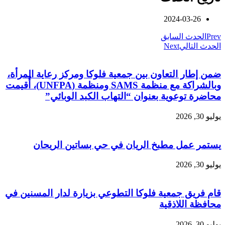
2024-03-26
Prev
الحدث السابق
الحدث التالي
Next
ضمن إطار التعاون بين جمعية فلوكا ومركز رعاية المرأة،
وبالشراكة مع منظمة SAMS ومنظمة (UNFPA)، أُقيمت
محاضرة توعوية بعنوان “التهاب الكبد الوبائي”
يوليو 30, 2026
يستمر عمل مطبخ الريان في حي بساتين الريحان
يوليو 30, 2026
قام فريق جمعية فلوكا التطوعي بزيارة لدار المسنين في
محافظة اللاذقية
يوليو 30, 2026