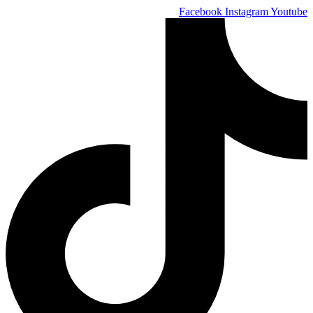
Skip
Facebook
Instagram
Youtube
to
content