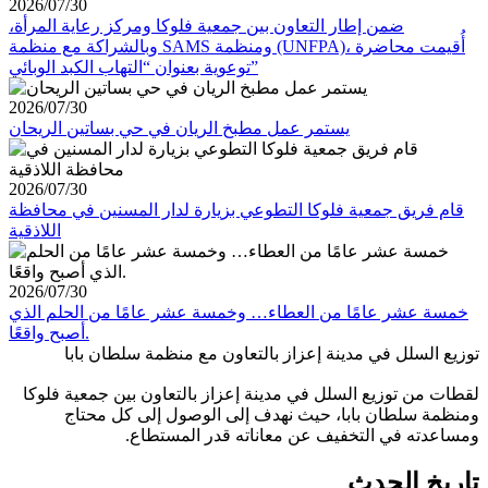
2026/07/30
ضمن إطار التعاون بين جمعية فلوكا ومركز رعاية المرأة،
وبالشراكة مع منظمة SAMS ومنظمة (UNFPA)، أُقيمت محاضرة
توعوية بعنوان “التهاب الكبد الوبائي”
2026/07/30
يستمر عمل مطبخ الريان في حي بساتين الريحان
2026/07/30
قام فريق جمعية فلوكا التطوعي بزيارة لدار المسنين في محافظة
اللاذقية
2026/07/30
خمسة عشر عامًا من العطاء… وخمسة عشر عامًا من الحلم الذي
أصبح واقعًا.
توزيع السلل في مدينة إعزاز بالتعاون مع منظمة سلطان بابا
لقطات من توزيع السلل في مدينة إعزاز بالتعاون بين جمعية فلوكا
ومنظمة سلطان بابا، حيث نهدف إلى الوصول إلى كل محتاج
ومساعدته في التخفيف عن معاناته قدر المستطاع.
تاريخ الحدث