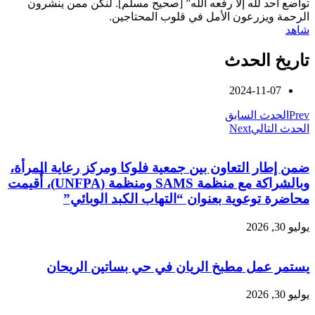
تواضع أحد لله إلا رفعه الله” [صحيح مسلم]. لنكن ممن ينشرون
الرحمة ويزرعون الأمل في قلوب المحتاجين.
شاهد
تاريخ الحدث
2024-11-07
Prev
الحدث السابق
الحدث التالي
Next
ضمن إطار التعاون بين جمعية فلوكا ومركز رعاية المرأة،
وبالشراكة مع منظمة SAMS ومنظمة (UNFPA)، أُقيمت
محاضرة توعوية بعنوان “التهاب الكبد الوبائي”
يوليو 30, 2026
يستمر عمل مطبخ الريان في حي بساتين الريحان
يوليو 30, 2026