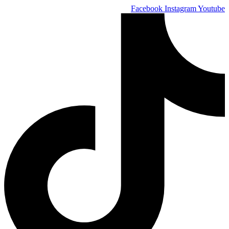
Skip
Facebook
Instagram
Youtube
to
content