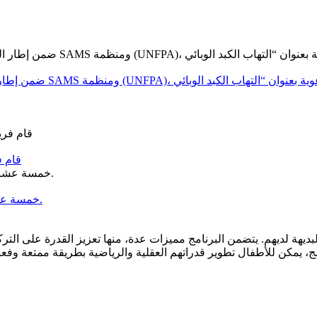
قام ف
خمسة عشر عامًا من العطاء… وخمسة عشر عامًا من الحلم الذي أصبح واقعًا.
يهة لديهم. يتضمن البرنامج مميزات عدة، منها تعزيز القدرة على الترك
مج، يمكن للأطفال تطوير قدراتهم العقلية والرياضية بطريقة ممتعة وفعا