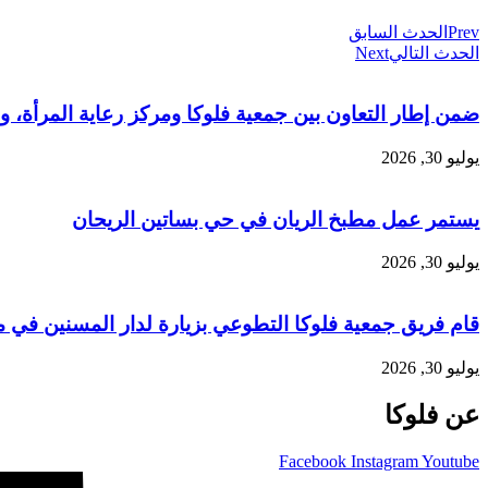
Prev
الحدث السابق
الحدث التالي
Next
ضمن إطار التعاون بين جمعية فلوكا ومركز رعاية المرأة، وبالشراكة مع منظمة SAMS ومنظمة (UNFPA)، أُقيمت محاضرة
يوليو 30, 2026
يستمر عمل مطبخ الريان في حي بساتين الريحان
يوليو 30, 2026
قام فريق جمعية فلوكا التطوعي بزيارة لدار المسنين في م
يوليو 30, 2026
عن فلوكا
Facebook
Instagram
Youtube