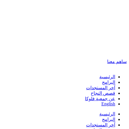
ساهم معنا
الرئيسية
البرامج
آخر المستجدات
قصص النجاح
عن جمعية فلوكا
English
الرئيسية
البرامج
آخر المستجدات