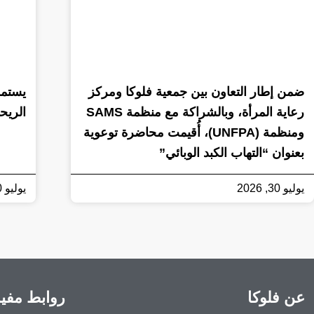
ضمن إطار التعاون بين جمعية فلوكا ومركز
يستمر
رعاية المرأة، وبالشراكة مع منظمة SAMS
الريح
ومنظمة (UNFPA)، أُقيمت محاضرة توعوية
بعنوان “التهاب الكبد الوبائي”
يوليو 30, 2026
يوليو 30, 2026
عن فلوكا
روابط مفي