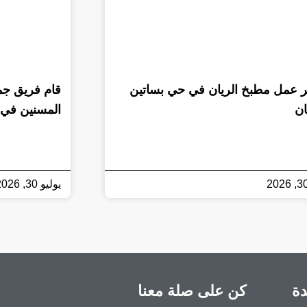
 عمل مطبخ الريان في حي بساتين
قام فريق جمع
ان
المسنين في 
يوليو 30, 2026
دة
كن على صلة معنا