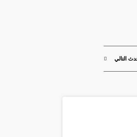
دث التالي