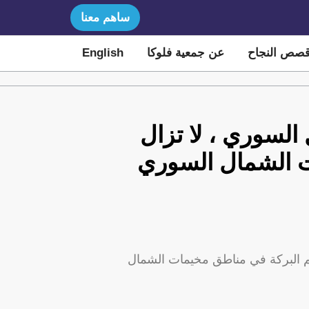
ساهم معنا
صص النجاح
عن جمعية فلوكا
English
لسوري ، لا تزال
ت الشمال السوري
م البركة في مناطق مخيمات الشمال