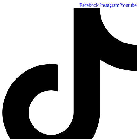
Skip
Facebook
Instagram
Youtube
to
content