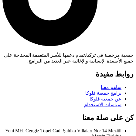
جمعية مرخصة في تركيا،تقدم دعمها للأسر المتعففة المحتاجة على
جميع الأصعدة الإنسانية والإغاثية عبر العديد من البرامج.
روابط مفيدة
ساهم معنا
برامج جمعية فلوكا
عن جمعية فلوكا
سياسات الاستخدام
كن على صلة معنا
Yeni MH. Cengiz Topel Cad. Şahika Villaları No: 14 Mezitli