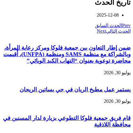
تاريخ الحدث
2025-12-08
Prev
الحدث السابق
الحدث التالي
Next
ضمن إطار التعاون بين جمعية فلوكا ومركز رعاية المرأة،
وبالشراكة مع منظمة SAMS ومنظمة (UNFPA)، أُقيمت
محاضرة توعوية بعنوان “التهاب الكبد الوبائي”
يوليو 30, 2026
يستمر عمل مطبخ الريان في حي بساتين الريحان
يوليو 30, 2026
قام فريق جمعية فلوكا التطوعي بزيارة لدار المسنين في
محافظة اللاذقية