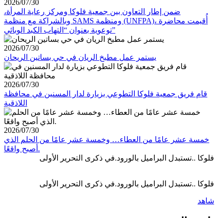
2026/07/30
ضمن إطار التعاون بين جمعية فلوكا ومركز رعاية المرأة،
وبالشراكة مع منظمة SAMS ومنظمة (UNFPA)، أُقيمت محاضرة
توعوية بعنوان “التهاب الكبد الوبائي”
2026/07/30
يستمر عمل مطبخ الريان في حي بساتين الريحان
2026/07/30
قام فريق جمعية فلوكا التطوعي بزيارة لدار المسنين في محافظة
اللاذقية
2026/07/30
خمسة عشر عامًا من العطاء… وخمسة عشر عامًا من الحلم الذي
أصبح واقعًا.
فلوكا ..تستبدل البراميل بالورود.في ذكرى التحرير الأولى
فلوكا ..تستبدل البراميل بالورود.في ذكرى التحرير الأولى
شاهد