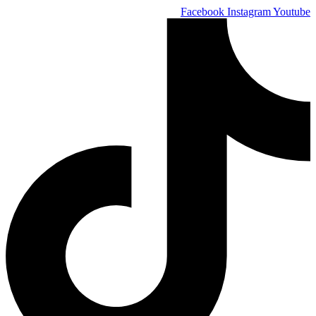
Skip
Facebook
Instagram
Youtube
to
content