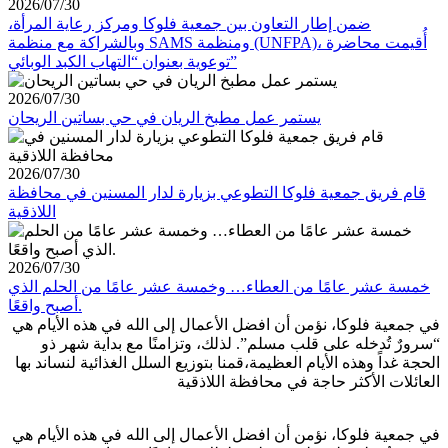
2026/07/30
ضمن إطار التعاون بين جمعية فلوكا ومركز رعاية المرأة،
وبالشراكة مع منظمة SAMS ومنظمة (UNFPA)، أُقيمت محاضرة
توعوية بعنوان “التهاب الكبد الوبائي”
2026/07/30
يستمر عمل مطبخ الريان في حي بساتين الريحان
2026/07/30
قام فريق جمعية فلوكا التطوعي بزيارة لدار المسنين في محافظة
اللاذقية
2026/07/30
خمسة عشر عامًا من العطاء… وخمسة عشر عامًا من الحلم الذي
أصبح واقعًا.
في جمعية فلوكا، نؤمن أن افضل الأعمال إلى الله في هذه الأيام هي
“سرورٌ تُدخله على قلب مسلم”. لذلك، وتزامنًا مع بداية شهر ذو
الحجة غداً وهذه الأيام العظيمة،قمنا بتوزيع السلل الغذائية لنساند بها
العائلات الأكثر حاجة في محافظة اللاذقية
في جمعية فلوكا، نؤمن أن افضل الأعمال إلى الله في هذه الأيام هي