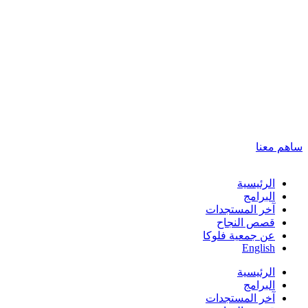
ساهم معنا
الرئيسية
البرامج
آخر المستجدات
قصص النجاح
عن جمعية فلوكا
English
الرئيسية
البرامج
آخر المستجدات