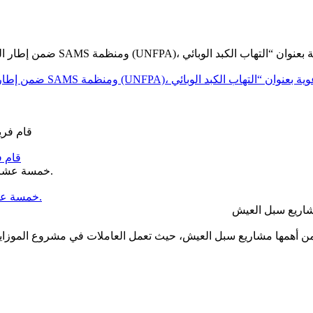
قام ف
خمسة عشر عامًا من العطاء… وخمسة عشر عامًا من الحلم الذي أصبح واقعًا.
مشاريع سبل العيش
من أهمها مشاريع سبل العيش، حيث تعمل العاملات في مشروع الموزاييك 