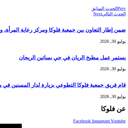
Prev
الحدث السابق
الحدث التالي
Next
ضمن إطار التعاون بين جمعية فلوكا ومركز رعاية المرأة، وبالشراكة مع منظمة SAMS ومنظمة (UNFPA)، أُقيمت محاضرة
يوليو 30, 2026
يستمر عمل مطبخ الريان في حي بساتين الريحان
يوليو 30, 2026
قام فريق جمعية فلوكا التطوعي بزيارة لدار المسنين في م
يوليو 30, 2026
عن فلوكا
Facebook
Instagram
Youtube