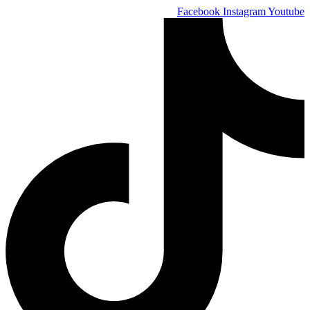
Skip
Facebook
Instagram
Youtube
to
content