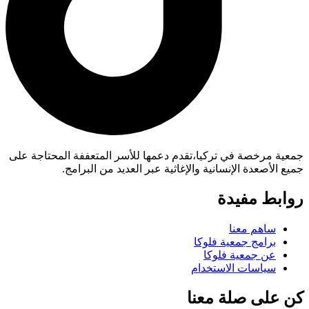
جمعية مرخصة في تركيا،تقدم دعمها للأسر المتعففة المحتاجة على
جميع الأصعدة الإنسانية والإغاثية عبر العديد من البرامج.
روابط مفيدة
ساهم معنا
برامج جمعية فلوكا
عن جمعية فلوكا
سياسات الاستخدام
كن على صلة معنا