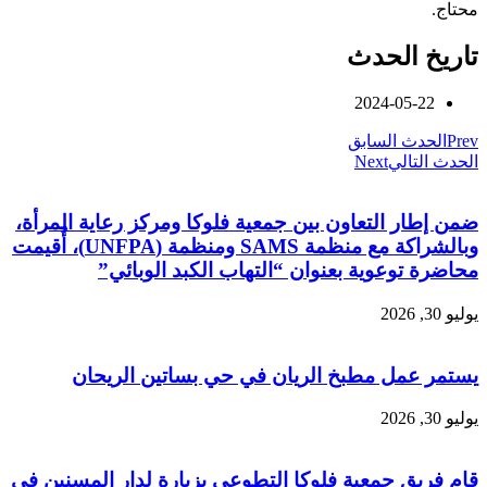
محتاج.
تاريخ الحدث
2024-05-22
Prev
الحدث السابق
الحدث التالي
Next
ضمن إطار التعاون بين جمعية فلوكا ومركز رعاية المرأة،
وبالشراكة مع منظمة SAMS ومنظمة (UNFPA)، أُقيمت
محاضرة توعوية بعنوان “التهاب الكبد الوبائي”
يوليو 30, 2026
يستمر عمل مطبخ الريان في حي بساتين الريحان
يوليو 30, 2026
قام فريق جمعية فلوكا التطوعي بزيارة لدار المسنين في