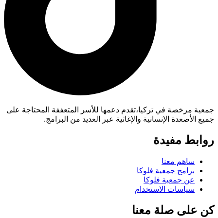
جمعية مرخصة في تركيا،تقدم دعمها للأسر المتعففة المحتاجة على
جميع الأصعدة الإنسانية والإغاثية عبر العديد من البرامج.
روابط مفيدة
ساهم معنا
برامج جمعية فلوكا
عن جمعية فلوكا
سياسات الاستخدام
كن على صلة معنا