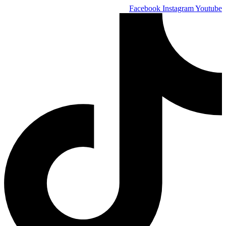
Skip
Facebook
Instagram
Youtube
to
content