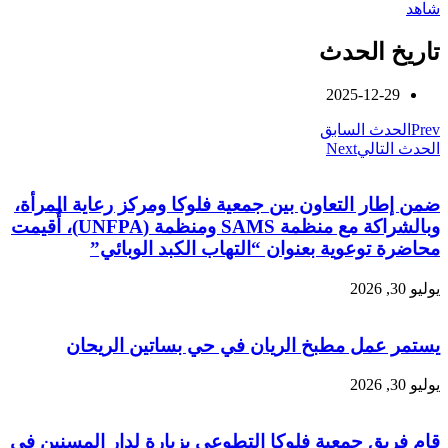
شاهد
تاريخ الحدث
2025-12-29
Prev
الحدث السابق
الحدث التالي
Next
ضمن إطار التعاون بين جمعية فلوكا ومركز رعاية المرأة،
وبالشراكة مع منظمة SAMS ومنظمة (UNFPA)، أُقيمت
محاضرة توعوية بعنوان “التهاب الكبد الوبائي”
يوليو 30, 2026
يستمر عمل مطبخ الريان في حي بساتين الريحان
يوليو 30, 2026
قام فريق جمعية فلوكا التطوعي بزيارة لدار المسنين في