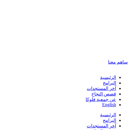
ساهم معنا
الرئيسية
البرامج
آخر المستجدات
قصص النجاح
عن جمعية فلوكا
English
الرئيسية
البرامج
آخر المستجدات