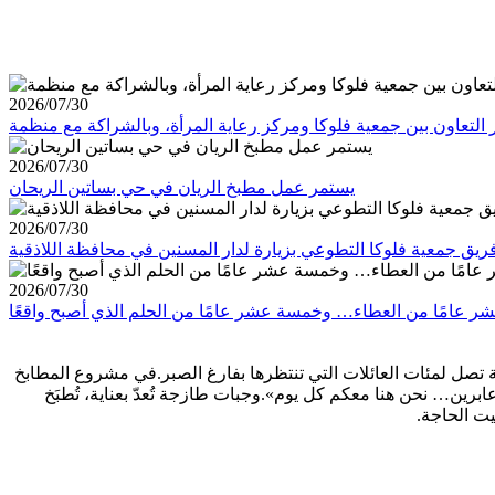
2026/07/30
2026/07/30
يستمر عمل مطبخ الريان في حي بساتين الريحان
2026/07/30
ريق جمعية فلوكا التطوعي بزيارة لدار المسنين في محافظة اللاذقية
2026/07/30
طبخ… إنه وعد بدفء ووجبة كريمة تصل لمئات العائلات التي تنتظرها بفارغ الصبر.في مشروع المطابخ
ابرين… نحن هنا معكم كل يوم».وجبات طازجة تُعدّ بعناية، تُطبَخ
ت الحاجة.