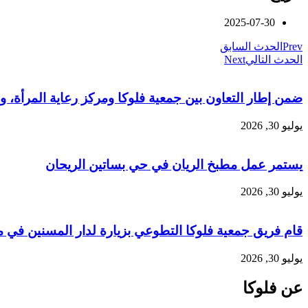
2025-07-30
Prev
الحدث السابق
الحدث التالي
Next
ضمن إطار التعاون بين جمعية فلوكا ومركز رعاية المرأة، وبالشراكة مع منظمة SAMS ومنظمة (UNFPA)، أُقيمت محاضرة
يوليو 30, 2026
يستمر عمل مطبخ الريان في حي بساتين الريحان
يوليو 30, 2026
قام فريق جمعية فلوكا التطوعي بزيارة لدار المسنين في م
يوليو 30, 2026
عن فلوكا