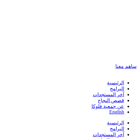
ساهم معنا
الرئيسية
البرامج
آخر المستجدات
قصص النجاح
عن جمعية فلوكا
English
الرئيسية
البرامج
آخر المستجدات