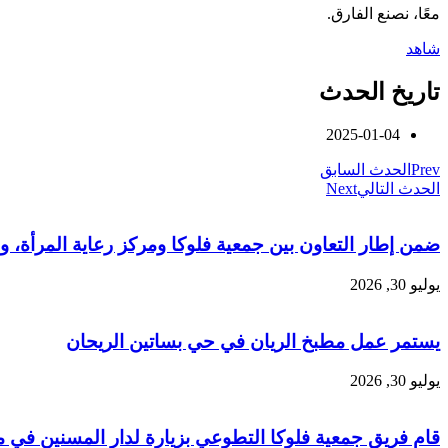
معًا، نصنع الفارق.
شاهد
تاريخ الحدث
2025-01-04
Prev
الحدث السابق
الحدث التالي
Next
ضمن إطار التعاون بين جمعية فلوكا ومركز رعاية المرأة، وبالشراكة مع منظمة SAMS ومنظمة (UNFPA)، أُقيمت محاضرة
يوليو 30, 2026
يستمر عمل مطبخ الريان في حي بساتين الريحان
يوليو 30, 2026
قام فريق جمعية فلوكا التطوعي بزيارة لدار المسنين في م