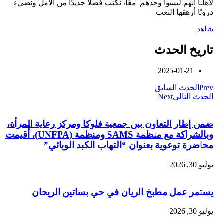
لأهلنا أنهم ليسوا وحدهم. معًا، نكتب فصلًا جديدًا من الأمل ونضيء
دروبًا أرهقها التعب.
شاهد
تاريخ الحدث
2025-01-21
Prev
الحدث السابق
الحدث التالي
Next
ضمن إطار التعاون بين جمعية فلوكا ومركز رعاية المرأة،
وبالشراكة مع منظمة SAMS ومنظمة (UNFPA)، أُقيمت
محاضرة توعوية بعنوان “التهاب الكبد الوبائي”
يوليو 30, 2026
يستمر عمل مطبخ الريان في حي بساتين الريحان
يوليو 30, 2026