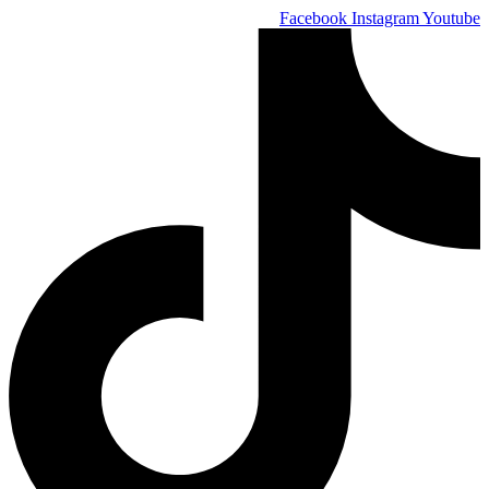
Skip
Facebook
Instagram
Youtube
to
content