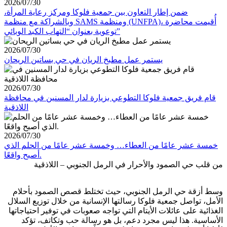
2026/07/30
ضمن إطار التعاون بين جمعية فلوكا ومركز رعاية المرأة،
وبالشراكة مع منظمة SAMS ومنظمة (UNFPA)، أُقيمت محاضرة
توعوية بعنوان “التهاب الكبد الوبائي”
2026/07/30
يستمر عمل مطبخ الريان في حي بساتين الريحان
2026/07/30
قام فريق جمعية فلوكا التطوعي بزيارة لدار المسنين في محافظة
اللاذقية
2026/07/30
خمسة عشر عامًا من العطاء… وخمسة عشر عامًا من الحلم الذي
أصبح واقعًا.
من قلب حي الصمود والأحرار في الرمل الجنوبي – اللاذقية
وسط أزقة حي الرمل الجنوبي، حيث تختلط قصص الصمود بأحلام
الأمل، تواصل جمعية فلوكا رسالتها الإنسانية من خلال توزيع السلال
الغذائية على عائلات الأيتام التي تواجه صعوبات في توفير احتياجاتها
الأساسية. هذا ليس مجرد دعم، بل هو رسالة حب وتكاتف، تؤكد