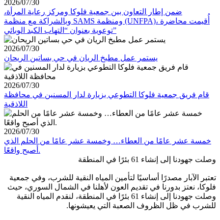
2026/07/30
ضمن إطار التعاون بين جمعية فلوكا ومركز رعاية المرأة،
وبالشراكة مع منظمة SAMS ومنظمة (UNFPA)، أُقيمت محاضرة
توعوية بعنوان “التهاب الكبد الوبائي”
2026/07/30
يستمر عمل مطبخ الريان في حي بساتين الريحان
2026/07/30
قام فريق جمعية فلوكا التطوعي بزيارة لدار المسنين في محافظة
اللاذقية
2026/07/30
خمسة عشر عامًا من العطاء… وخمسة عشر عامًا من الحلم الذي
أصبح واقعًا.
وصلت جهودنا إلى إنشاء 61 بئرًا في المنطقة
تعتبر الآبار مصدرًا أساسيًا لتأمين المياه النقية للشرب، وفي جمعية
فلوكا، نعتز بدورنا في تقديم العون لأهلنا في الشمال السوري، حيث
وصلت جهودنا إلى إنشاء 61 بئرًا في المنطقة، لنقدم المياه النقية
للشرب في ظل الظروف الصعبة التي يعيشونها.