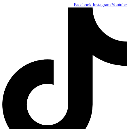
Skip
Facebook
Instagram
Youtube
to
content