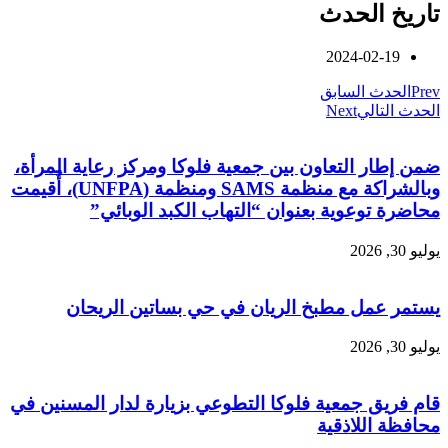
تاريخ الحدث
2024-02-19
Prev
الحدث السابق
الحدث التالي
Next
ضمن إطار التعاون بين جمعية فلوكا ومركز رعاية المرأة،
وبالشراكة مع منظمة SAMS ومنظمة (UNFPA)، أُقيمت
محاضرة توعوية بعنوان “التهاب الكبد الوبائي”
يوليو 30, 2026
يستمر عمل مطبخ الريان في حي بساتين الريحان
يوليو 30, 2026
قام فريق جمعية فلوكا التطوعي بزيارة لدار المسنين في
محافظة اللاذقية