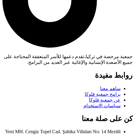
جمعية مرخصة في تركيا،تقدم دعمها للأسر المتعففة المحتاجة على
جميع الأصعدة الإنسانية والإغاثية عبر العديد من البرامج.
روابط مفيدة
ساهم معنا
برامج جمعية فلوكا
عن جمعية فلوكا
سياسات الاستخدام
كن على صلة معنا
Yeni MH. Cengiz Topel Cad. Şahika Villaları No: 14 Mezitli