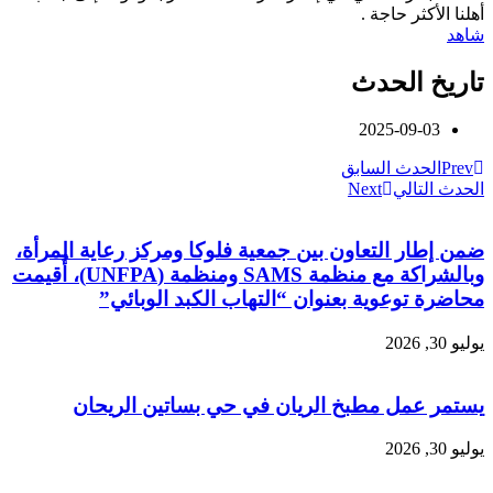
أهلنا الأكثر حاجة .
شاهد
تاريخ الحدث
2025-09-03
Prev
الحدث السابق
الحدث التالي
Next
ضمن إطار التعاون بين جمعية فلوكا ومركز رعاية المرأة،
وبالشراكة مع منظمة SAMS ومنظمة (UNFPA)، أُقيمت
محاضرة توعوية بعنوان “التهاب الكبد الوبائي”
يوليو 30, 2026
يستمر عمل مطبخ الريان في حي بساتين الريحان
يوليو 30, 2026