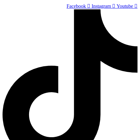
Skip
Facebook
Instagram
Youtube
to
content