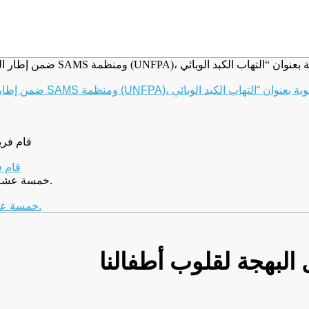
قام ف
خمسة عشر عامًا من العطاء… وخمسة عشر عامًا من الحلم الذي أصبح واقعًا.
البهجة لقلوب أطفالنا