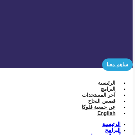
ساهم معنا
الرئيسية
البرامج
آخر المستجدات
قصص النجاح
عن جمعية فلوكا
English
الرئيسية
البرامج